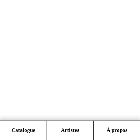
EN / FR
Catalogue
Artistes
À propos