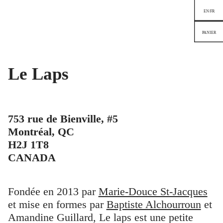
EN/FR
PANIER
Le Laps
753 rue de Bienville, #5
Montréal, QC
H2J 1T8
CANADA
Fondée en 2013 par
Marie-Douce St-Jacques
et mise en formes par
Baptiste Alchourroun
et
Amandine Guillard, Le laps est une petite